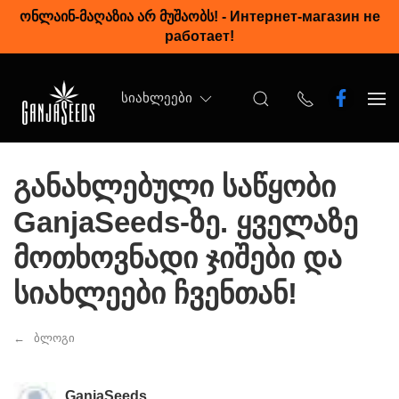
ონლაინ-მაღაზია არ მუშაობს!
-
Интернет-магазин не
работает!
ᲡᲘᲐᲮᲚᲔᲔᲑᲘ
განახლებული საწყობი
GanjaSeeds-ზე. ყველაზე
მოთხოვნადი ჯიშები და
სიახლეები ჩვენთან!
ბლოგი
GanjaSeeds