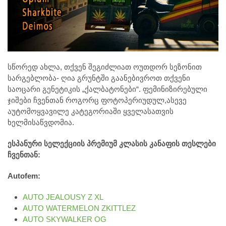
სწორედ ახლა, თქვენ შეგიძლიათ ოუთდორ სეზონით
სარგებლობა- ღია გრუნტში გაანებივროთ თქვენი
საოცარი გენეტიკის „ქალბატონები“. ფემინიზირებული
ჯიშები ჩვენთან როგორც ფოტოპერიუდულ,ასევე
აუტომოყვავილე კატეგორიაში ყველასათვის
ხელმისაწვდომია.
ესპანური სელექციის პრემიუმ კლასის კანაფის თესლები
ჩვენთან:
Autofem:
AUTO JEALOUSY Z XL
AUTO WATERMELON ZKITTLEZ
AUTO SKYWALKER OG