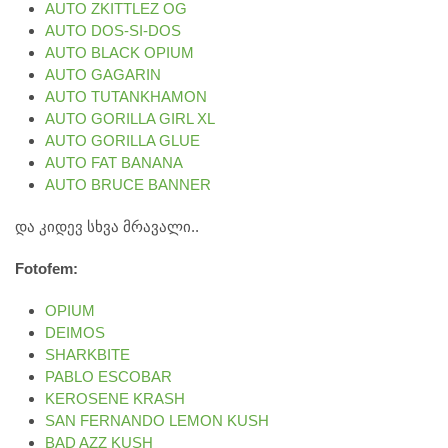
AUTO ZKITTLEZ OG
AUTO DOS-SI-DOS
AUTO BLACK OPIUM
AUTO GAGARIN
AUTO TUTANKHAMON
AUTO GORILLA GIRL XL
AUTO GORILLA GLUE
AUTO FAT BANANA
AUTO BRUCE BANNER
და კიდევ სხვა მრავალი..
Fotofem:
OPIUM
DEIMOS
SHARKBITE
PABLO ESCOBAR
KEROSENE KRASH
SAN FERNANDO LEMON KUSH
BAD AZZ KUSH