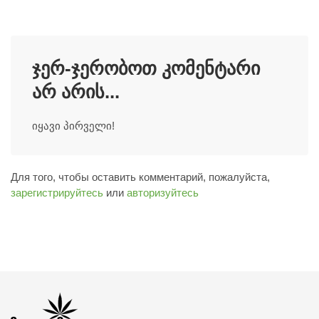
ჯერ-ჯერობოთ კომენტარი
არ არის...
იყავი პირველი!
Для того, чтобы оставить комментарий, пожалуйста,
зарегистрируйтесь
или
авторизуйтесь