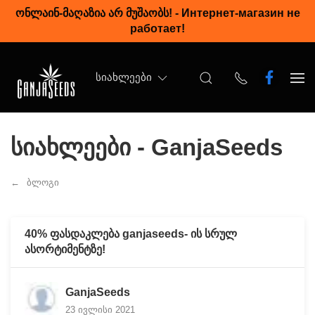
ონლაინ-მაღაზია არ მუშაობს!
-
Интернет-магазин не
работает!
ᲡᲘᲐᲮᲚᲔᲔᲑᲘ
სიახლეები - GanjaSeeds
ბლოგი
40% ფასდაკლება ganjaseeds- ის სრულ
ასორტიმენტზე!
GanjaSeeds
23 ივლისი 2021