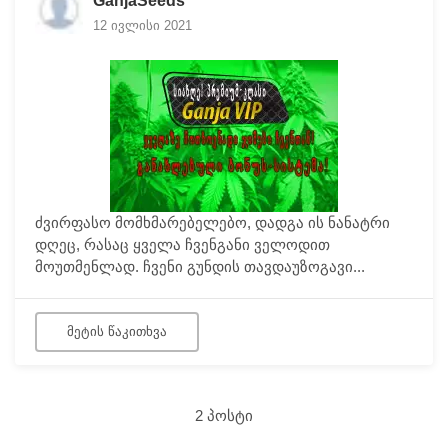
GanjaSeeds
12 ივლისი 2021
ძვირფასო მომხმარებელებო, დადგა ის ნანატრი
დღეც, რასაც ყველა ჩვენგანი ველოდით
მოუთმენლად. ჩვენი გუნდის თავდაუზოგავი...
ᲛᲔᲢᲘᲡ ᲬᲐᲙᲘᲗᲮᲕᲐ
2 ᲞᲝᲡᲢᲘ