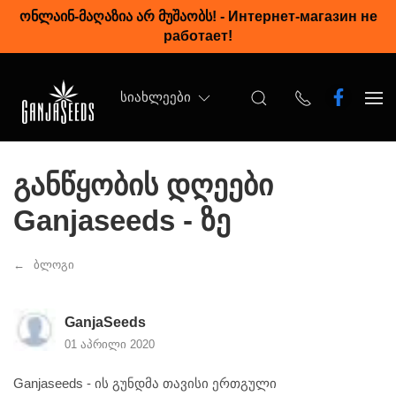
ონლაინ-მაღაზია არ მუშაობს!
-
Интернет-магазин не
работает!
ᲡᲘᲐᲮᲚᲔᲔᲑᲘ
განწყობის დღეები
Ganjaseeds - ზე
ბლოგი
GanjaSeeds
01 აპრილი 2020
Ganjaseeds - ის გუნდმა თავისი ერთგული