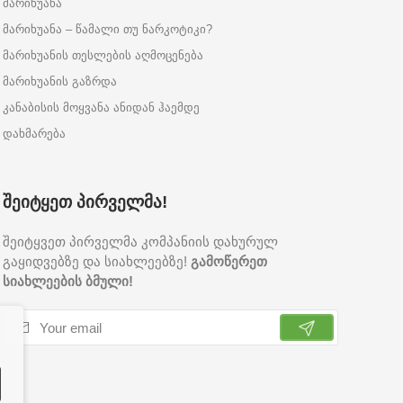
მარიხუანა
მარიხუანა – წამალი თუ ნარკოტიკი?
მარიხუანის თესლების აღმოცენება
მარიხუანის გაზრდა
კანაბისის მოყვანა ანიდან ჰაემდე
დახმარება
ᲨᲔᲘᲢᲧᲔᲗ ᲞᲘᲠᲕᲔᲚᲛᲐ!
შეიტყვეთ პირველმა კომპანიის დახურულ
გაყიდვებზე და სიახლეებზე!
გამოწერეთ
სიახლეების ბმული!