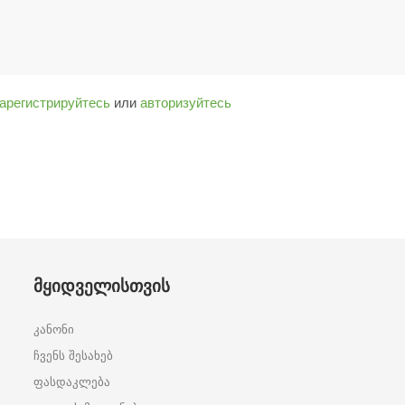
арегистрируйтесь
или
авторизуйтесь
ᲛᲧᲘᲓᲕᲔᲚᲘᲡᲗᲕᲘᲡ
კანონი
ჩვენს შესახებ
ფასდაკლება