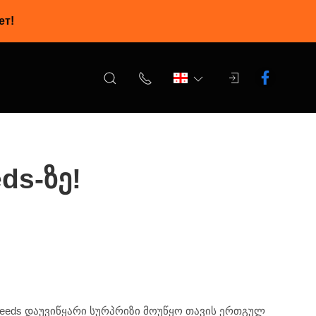
ет!
ds-ზე!
Seeds დაუვიწყარი სურპრიზი მოუწყო თავის ერთგულ