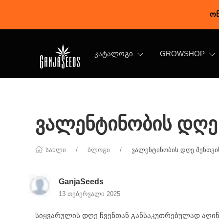
ონ
ᲙᲐᲢᲐᲚᲝᲒᲘ
GROWSHOP
ვალენტინობის დღე შ
სახლი
ბლოგი
ვალენტინობის დღე შენთვის 
GanjaSeeds
13 თებერვალი 2025
სიყვარულის დღე ჩვენთან განსაკუთრებულად აღინი