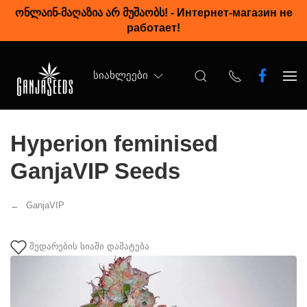
ონლაინ-მაღაზია არ მუშაობს!
-
Интернет-магазин не
работает!
ᲡᲘᲐᲮᲚᲔᲔᲑᲘ
Hyperion feminised
GanjaVIP Seeds
GanjaVIP
შედარების სიაში დამატება