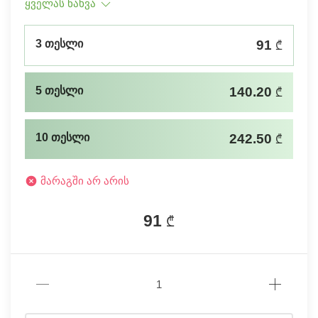
ყველას ნახვა
3 თესლი
91
₾
5 თესლი
140.20
₾
10 თესლი
242.50
₾
მარაგში არ არის
91
₾