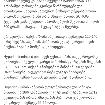
მწარმოებელიც კი. შტამს შეუძლია წარმოქმნას 300
გრამამდე ფისოვანი კვირტი წარმოუდგენელი
არომატით. სახლის სათბურში მოსალოდნელია უფრო
მოკრძალებული ზომა და მოსავლიანობა. SCROG
ტექნიკის გამოყენებით, მწარმოებელს შეუძლია მიიღოს
800 გრამი მოსავალი 1 კვადრატულ მეტრზე.
გროუბოქსში ბუჩქის ზომა იშვიათად აღემატება 120-140
სანტიმეტრს, ასე რომ, ჰიბრიდის კულტივირებისთვის
ბოქსის პატარა ზომებიც გამოდგება.
Hyperion feminised ითხოვეს ტენიანობას, ისევე როგორც
განათებას. ნუ ელით კარგი ხარისხის კვირტების მიღებას
ECL - 150– ით. თქვენ გჭირდებათ მინიმუმ 250 ვატიანი
DNat ნათურა. საუკეთესო რეზულტატი შეიძლება
მიღწეულ იქნას 400-600 ვატიანი დნატის განათებით.
Hyperion - არის კანაფის ფოტოპერიოდული ჯიში და
მოითხოვს 18/6 განათებას ვეგეტატიურ ეტაპზე და 12/12
ყვავილობის დროს. მწიფობის პერიოდი ყვავილობაში
გადასვლის შემდეგ 55-65 დღეა.