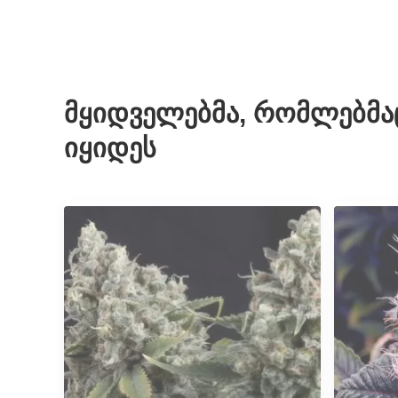
მყიდველებმა, რომლებმაც შ
იყიდეს