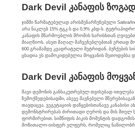
Dark Devil კანაფის ზოგა
ჯიშში წარმატებულად არისშენარჩუნებული Sativa/In
არა ნაკლებ 15% ტგკ-ს და 0,9% კბდ-ს. ტეტრაჰიდ
კანაფის მწარმოებლის შრომის ხარისხთან ღვივებთ
მიაღწიოს. ასეთ მაღალ მაჩვენებლებთან ერთად მო
600 გრამამდე კვადრატული მეტრიდან. ბუჩქების სი
ცხადია ეს დამოკიდებულია მოყვანის მეთოდებსა დ
Dark Devil კანაფის მოყვა
შავი დემონის განსაკუთრებულ თვისებად ითვლებ
ზემოქმედებისადმი, ასევე მავნებელი მწერებისაგა
თავდაცვა. ვეგეტაციის დაწყებისთანავე კანაბისი 
დემონსტრირებას ძირითადი ღეროს და მის მთელ ს
ფორმირებით. სიმწიფის პიკის მომენტის დადგომის
მოწითალო-იისფერ ელფერს, რომელიც ნაწილობრივ 