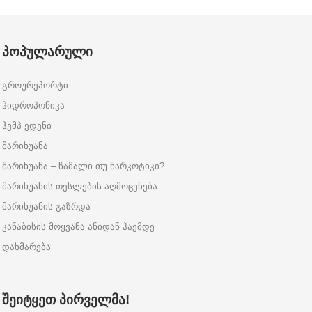
ᲞᲝᲞᲣᲚᲐᲠᲣᲚᲘ
გროურეპორტი
ჰიდროპონიკა
ჰემპ ედენი
მარიხუანა
მარიხუანა – წამალი თუ ნარკოტიკი?
მარიხუანის თესლების აღმოცენება
მარიხუანის გაზრდა
კანაბისის მოყვანა ანიდან ჰაემდე
დახმარება
ᲨᲔᲘᲢᲧᲔᲗ ᲞᲘᲠᲕᲔᲚᲛᲐ!