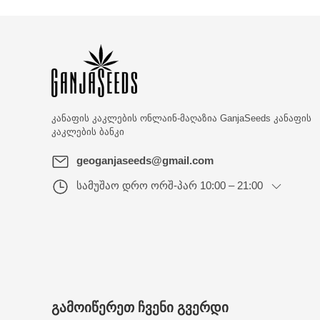
CBD
T
GK
კანაფის კაკლების ონლაინ-მაღაზია
GanjaSeeds კანაფის
კაკლების ბანკი
geoganjaseeds@gmail.com
სამუშაო დრო
ორშ-პარ 10:00 – 21:00
ᲒᲐᲛᲝᲘᲬᲔᲠᲔᲗ ᲩᲕᲔᲜᲘ ᲒᲕᲔᲠᲓᲘ