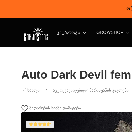
ონ
ᲙᲐᲢᲐᲚᲝᲒᲘ
GROWSHOP
Auto Dark Devil fe
სახლი
ავტოყვავილებადი მარიხუანას კაკლები
შედარების სიაში დამატება