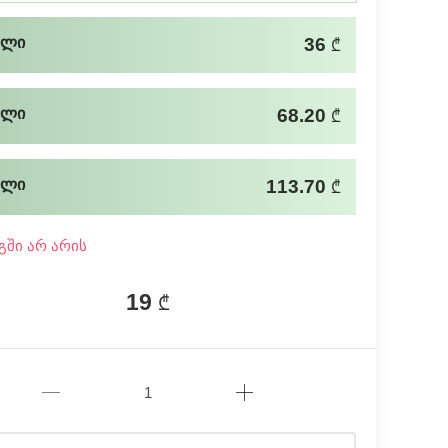
ალი
36
₾
ალი
68.20
₾
ალი
113.70
₾
გში არ არის
19
₾